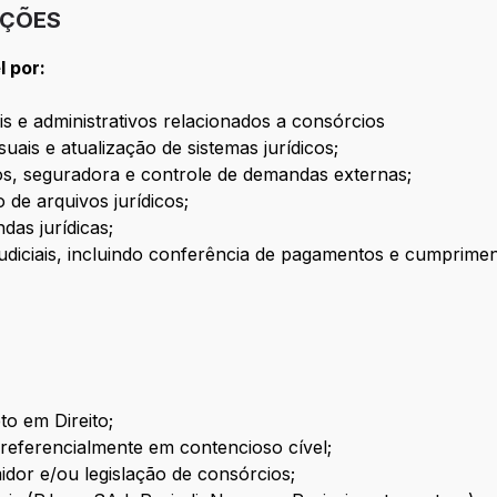
IÇÕES
l por:
is e administrativos relacionados a consórcios
s e atualização de sistemas jurídicos;
dos, seguradora e controle de demandas externas;
de arquivos jurídicos;
das jurídicas;
ajudiciais, incluindo conferência de pagamentos e cumprime
o em Direito;
 preferencialmente em contencioso cível;
dor e/ou legislação de consórcios;