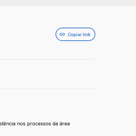
Copiar link
stência nos processos da área