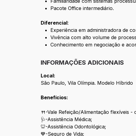
Familiaridade com sistemas processua
Pacote Office intermediário.
Diferencial
:
Experiência em administradora de con
Vivência com alto volume de proces
Conhecimento em negociação e acor
INFORMAÇÕES ADICIONAIS
Local:
São Paulo, Vila Olímpia. Modelo Híbrido
Benefícios:
🍴-Vale Refeição/Alimentação flexíveis - c
🩺-Assistência Médica;
🦷-Assistência Odontológica;
💙-Seguro de Vida;