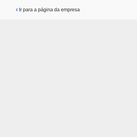
Pular para o conteúdo principal
Ir para a página da empresa