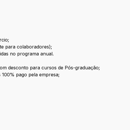
rcio;
e para colaboradores);
idas no programa anual.
o com desconto para cursos de Pós-graduação;
s 100% pago pela empresa;