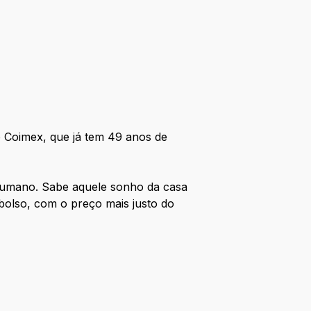
o Coimex, que já tem 49 anos de
e humano. Sabe aquele sonho da casa
olso, com o preço mais justo do