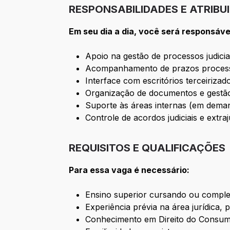
RESPONSABILIDADES E ATRIBU
Em seu dia a dia, você será responsáve
Apoio na gestão de processos judicia
Acompanhamento de prazos processuai
Interface com escritórios terceiriza
Organização de documentos e gestão 
Suporte às áreas internas (em deman
Controle de acordos judiciais e extr
REQUISITOS E QUALIFICAÇÕES
Para essa vaga é necessário:
Ensino superior cursando ou complet
Experiência prévia na área jurídica,
Conhecimento em Direito do Consumi